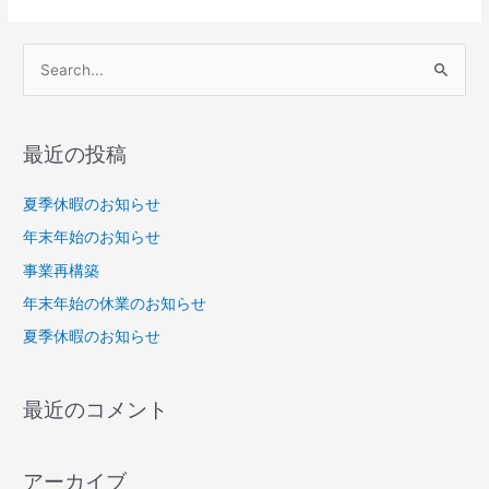
金
検
索
対
象
最近の投稿
:
夏季休暇のお知らせ
年末年始のお知らせ
事業再構築
年末年始の休業のお知らせ
夏季休暇のお知らせ
最近のコメント
アーカイブ